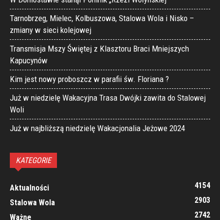
Tarnobrzeg, Mielec, Kolbuszowa, Stalowa Wola i Nisko –
zmiany w sieci kolejowej
Transmisja Mszy Świętej z Klasztoru Braci Mniejszych
Kapucynów
Kim jest nowy proboszcz w parafii św. Floriana ?
Już w niedzielę Wakacyjna Trasa Dwójki zawita do Stalowej
Woli
Już w najbliższą niedzielę Wakacjonalia Jeżowe 2024
KATEGORIE
4154
Aktualności
2903
Stalowa Wola
2742
Ważne