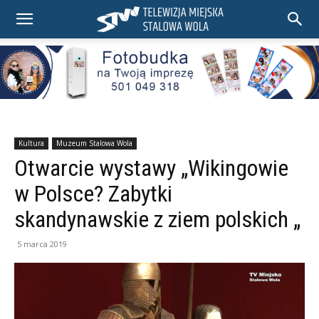
Kultura
Muzeum Stalowa Wola
Otwarcie wystawy „Wikingowie
w Polsce? Zabytki
skandynawskie z ziem polskich „
5 marca 2019