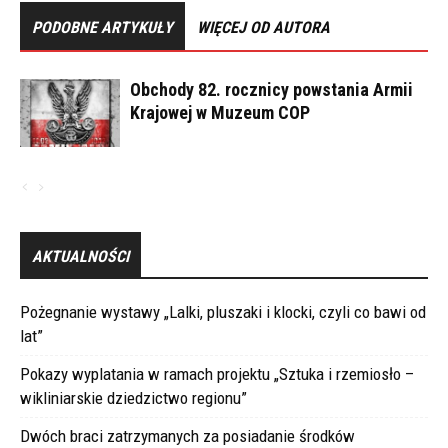
PODOBNE ARTYKUŁY
WIĘCEJ OD AUTORA
Obchody 82. rocznicy powstania Armii
Krajowej w Muzeum COP
AKTUALNOŚCI
Pożegnanie wystawy „Lalki, pluszaki i klocki, czyli co bawi od
lat”
Pokazy wyplatania w ramach projektu „Sztuka i rzemiosło –
wikliniarskie dziedzictwo regionu”
Dwóch braci zatrzymanych za posiadanie środków