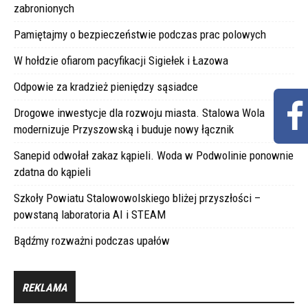
zabronionych
Pamiętajmy o bezpieczeństwie podczas prac polowych
W hołdzie ofiarom pacyfikacji Sigiełek i Łazowa
Odpowie za kradzież pieniędzy sąsiadce
Drogowe inwestycje dla rozwoju miasta. Stalowa Wola
modernizuje Przyszowską i buduje nowy łącznik
Sanepid odwołał zakaz kąpieli. Woda w Podwolinie ponownie
zdatna do kąpieli
Szkoły Powiatu Stalowowolskiego bliżej przyszłości –
powstaną laboratoria AI i STEAM
Bądźmy rozważni podczas upałów
REKLAMA