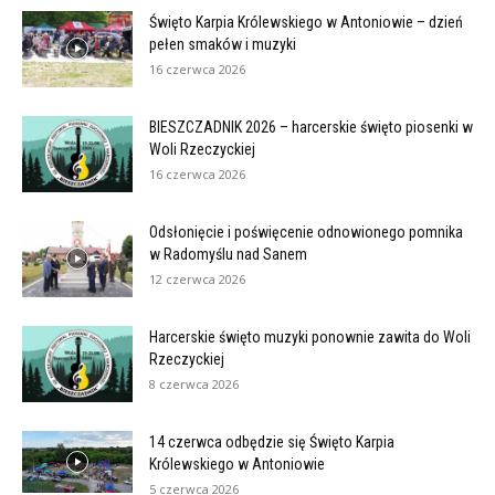
Święto Karpia Królewskiego w Antoniowie – dzień
pełen smaków i muzyki
16 czerwca 2026
BIESZCZADNIK 2026 – harcerskie święto piosenki w
Woli Rzeczyckiej
16 czerwca 2026
Odsłonięcie i poświęcenie odnowionego pomnika
w Radomyślu nad Sanem
12 czerwca 2026
Harcerskie święto muzyki ponownie zawita do Woli
Rzeczyckiej
8 czerwca 2026
14 czerwca odbędzie się Święto Karpia
Królewskiego w Antoniowie
5 czerwca 2026