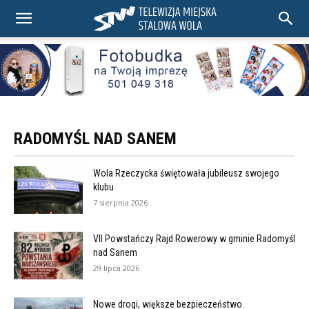
RADOMYŚL NAD SANEM
Wola Rzeczycka świętowała jubileusz swojego
klubu
7 sierpnia 2026
VII Powstańczy Rajd Rowerowy w gminie Radomyśl
nad Sanem
29 lipca 2026
Nowe drogi, większe bezpieczeństwo.