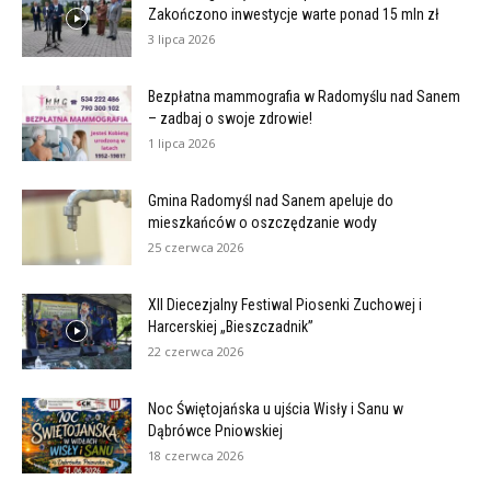
Zakończono inwestycje warte ponad 15 mln zł
3 lipca 2026
Bezpłatna mammografia w Radomyślu nad Sanem
– zadbaj o swoje zdrowie!
1 lipca 2026
Gmina Radomyśl nad Sanem apeluje do
mieszkańców o oszczędzanie wody
25 czerwca 2026
XII Diecezjalny Festiwal Piosenki Zuchowej i
Harcerskiej „Bieszczadnik”
22 czerwca 2026
Noc Świętojańska u ujścia Wisły i Sanu w
Dąbrówce Pniowskiej
18 czerwca 2026