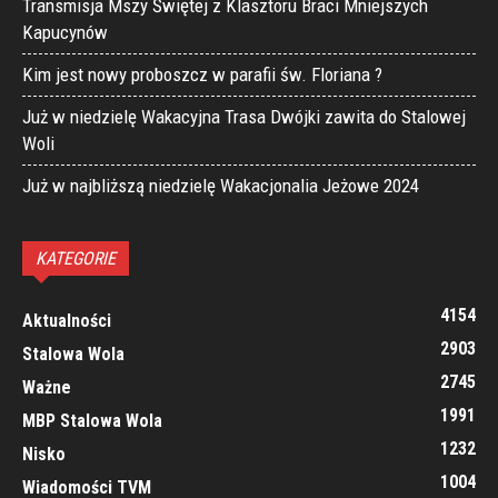
Transmisja Mszy Świętej z Klasztoru Braci Mniejszych
Kapucynów
Kim jest nowy proboszcz w parafii św. Floriana ?
Już w niedzielę Wakacyjna Trasa Dwójki zawita do Stalowej
Woli
Już w najbliższą niedzielę Wakacjonalia Jeżowe 2024
KATEGORIE
4154
Aktualności
2903
Stalowa Wola
2745
Ważne
1991
MBP Stalowa Wola
1232
Nisko
1004
Wiadomości TVM