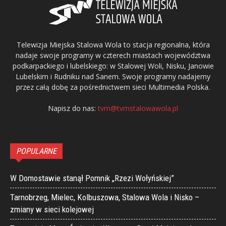
Telewizja Miejska Stalowa Wola to stacja regionalna, która
nadaje swoje programy w czterech miastach województwa
podkarpackiego i lubelskiego: w Stalowej Woli, Nisku, Janowie
Lubelskim i Rudniku nad Sanem. Swoje programy nadajemy
przez całą dobę za pośrednictwem sieci Multimedia Polska.
Napisz do nas:
tvm@tvmstalowawola.pl
POPULARNE
W Domostawie stanął Pomnik „Rzezi Wołyńskiej”
Tarnobrzeg, Mielec, Kolbuszowa, Stalowa Wola i Nisko –
zmiany w sieci kolejowej