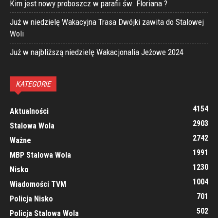
Kim jest nowy proboszcz w parafii św. Floriana ?
Już w niedzielę Wakacyjna Trasa Dwójki zawita do Stalowej
Woli
Już w najbliższą niedzielę Wakacjonalia Jeżowe 2024
KATEGORIE
4154
Aktualności
2903
Stalowa Wola
2742
Ważne
1991
MBP Stalowa Wola
1230
Nisko
1004
Wiadomości TVM
701
Policja Nisko
502
Policja Stalowa Wola