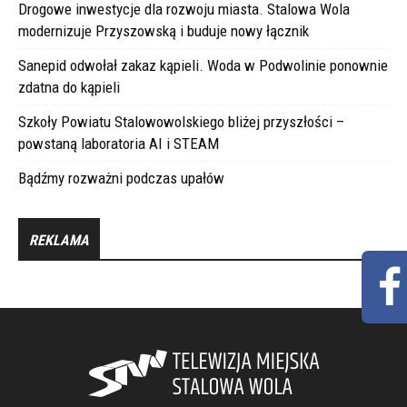
Drogowe inwestycje dla rozwoju miasta. Stalowa Wola
modernizuje Przyszowską i buduje nowy łącznik
Sanepid odwołał zakaz kąpieli. Woda w Podwolinie ponownie
zdatna do kąpieli
Szkoły Powiatu Stalowowolskiego bliżej przyszłości –
powstaną laboratoria AI i STEAM
Bądźmy rozważni podczas upałów
REKLAMA