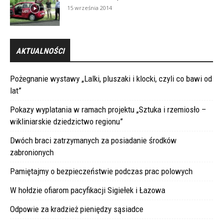
15 września 2014
AKTUALNOŚCI
Pożegnanie wystawy „Lalki, pluszaki i klocki, czyli co bawi od
lat”
Pokazy wyplatania w ramach projektu „Sztuka i rzemiosło –
wikliniarskie dziedzictwo regionu”
Dwóch braci zatrzymanych za posiadanie środków
zabronionych
Pamiętajmy o bezpieczeństwie podczas prac polowych
W hołdzie ofiarom pacyfikacji Sigiełek i Łazowa
Odpowie za kradzież pieniędzy sąsiadce