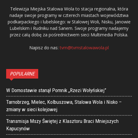
Telewizja Miejska Stalowa Wola to stacja regionalna, która
nadaje swoje programy w czterech miastach województwa
podkarpackiego i lubelskiego: w Stalowej Woli, Nisku, Janowie
Lubelskim i Rudniku nad Sanem. Swoje programy nadajemy
przez całą dobę za pośrednictwem sieci Multimedia Polska.
Napisz do nas:
tvm@tvmstalowawola.pl
POPULARNE
W Domostawie stanął Pomnik „Rzezi Wołyńskiej”
Tarnobrzeg, Mielec, Kolbuszowa, Stalowa Wola i Nisko –
zmiany w sieci kolejowej
Transmisja Mszy Świętej z Klasztoru Braci Mniejszych
Kapucynów