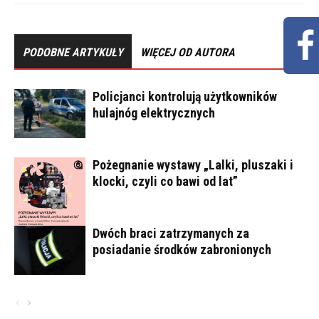
PODOBNE ARTYKUŁY
WIĘCEJ OD AUTORA
Policjanci kontrolują użytkowników
hulajnóg elektrycznych
Pożegnanie wystawy „Lalki, pluszaki i
klocki, czyli co bawi od lat”
Dwóch braci zatrzymanych za
posiadanie środków zabronionych