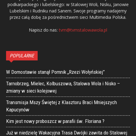
podkarpackiego i lubelskiego: w Stalowej Woli, Nisku, Janowie
Lubelskim i Rudniku nad Sanem. Swoje programy nadajemy
przez całą dobę za pośrednictwem sieci Multimedia Polska.
Napisz do nas:
tvm@tvmstalowawola.pl
POPULARNE
W Domostawie stanął Pomnik „Rzezi Wołyńskiej”
Tarnobrzeg, Mielec, Kolbuszowa, Stalowa Wola i Nisko –
zmiany w sieci kolejowej
Transmisja Mszy Świętej z Klasztoru Braci Mniejszych
Kapucynów
Kim jest nowy proboszcz w parafii św. Floriana ?
Już w niedzielę Wakacyjna Trasa Dwójki zawita do Stalowej