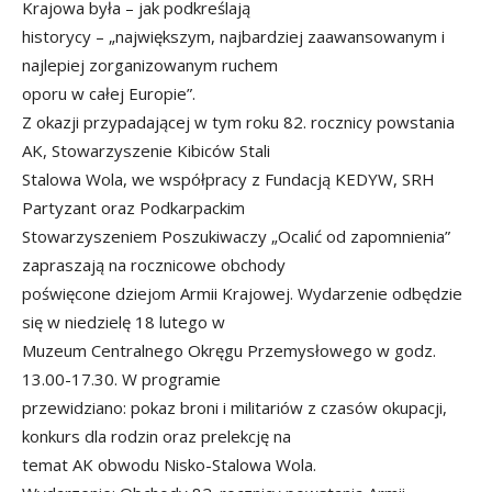
Krajowa była – jak podkreślają
historycy – „największym, najbardziej zaawansowanym i
najlepiej zorganizowanym ruchem
oporu w całej Europie”.
Z okazji przypadającej w tym roku 82. rocznicy powstania
AK, Stowarzyszenie Kibiców Stali
Stalowa Wola, we współpracy z Fundacją KEDYW, SRH
Partyzant oraz Podkarpackim
Stowarzyszeniem Poszukiwaczy „Ocalić od zapomnienia”
zapraszają na rocznicowe obchody
poświęcone dziejom Armii Krajowej. Wydarzenie odbędzie
się w niedzielę 18 lutego w
Muzeum Centralnego Okręgu Przemysłowego w godz.
13.00-17.30. W programie
przewidziano: pokaz broni i militariów z czasów okupacji,
konkurs dla rodzin oraz prelekcję na
temat AK obwodu Nisko-Stalowa Wola.