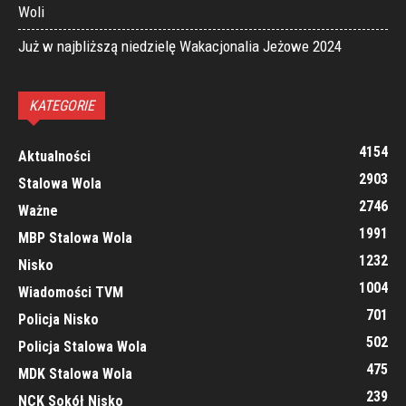
Woli
Już w najbliższą niedzielę Wakacjonalia Jeżowe 2024
KATEGORIE
4154
Aktualności
2903
Stalowa Wola
2746
Ważne
1991
MBP Stalowa Wola
1232
Nisko
1004
Wiadomości TVM
701
Policja Nisko
502
Policja Stalowa Wola
475
MDK Stalowa Wola
239
NCK Sokół Nisko