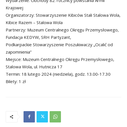
Wydarzenie: Obchody 82. rocznicy powstania Armii
Krajowej
Organizatorzy: Stowarzyszenie Kibiców Stali Stalowa Wola,
Kibice Razem – Stalowa Wola
Partnerzy: Muzeum Centralnego Okręgu Przemysłowego,
Fundacja KEDYW, SRH Partyzant,
Podkarpackie Stowarzyszenie Poszukiwaczy „Ocalić od
zapomnienia”
Miejsce: Muzeum Centralnego Okręgu Przemysłowego,
Stalowa Wola, ul. Hutnicza 17
Termin: 18 lutego 2024 (niedziela), godz. 13.00-17.30
Bilety: 1 zł