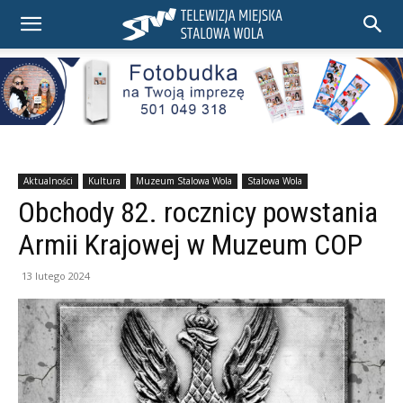
Aktualności
Kultura
Muzeum Stalowa Wola
Stalowa Wola
Obchody 82. rocznicy powstania
Armii Krajowej w Muzeum COP
13 lutego 2024