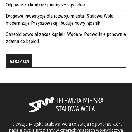
Odpowie za kradzież pieniędzy sąsiadce
Drogowe inwestycje dla rozwoju miasta. Stalowa Wola
modernizuje Przyszowską i buduje nowy łącznik
Sanepid odwołał zakaz kąpieli. Woda w Podwolinie ponownie
zdatna do kąpieli
REKLAMA
Telewizja Miejska Stalowa Wola to stacja regionalna, która
nadaje swoje programy w czterech miastach województwa