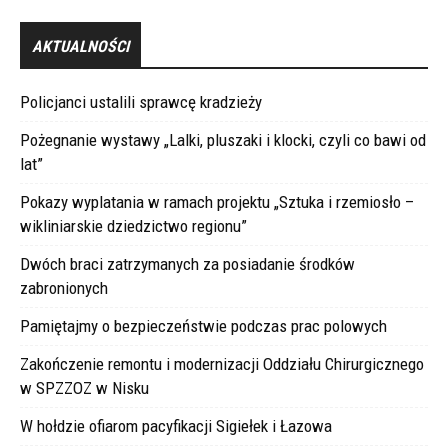
AKTUALNOŚCI
Policjanci ustalili sprawcę kradzieży
Pożegnanie wystawy „Lalki, pluszaki i klocki, czyli co bawi od
lat”
Pokazy wyplatania w ramach projektu „Sztuka i rzemiosło –
wikliniarskie dziedzictwo regionu”
Dwóch braci zatrzymanych za posiadanie środków
zabronionych
Pamiętajmy o bezpieczeństwie podczas prac polowych
Zakończenie remontu i modernizacji Oddziału Chirurgicznego
w SPZZOZ w Nisku
W hołdzie ofiarom pacyfikacji Sigiełek i Łazowa