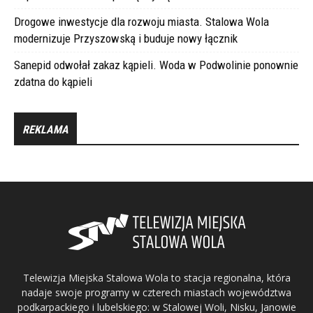
Drogowe inwestycje dla rozwoju miasta. Stalowa Wola
modernizuje Przyszowską i buduje nowy łącznik
Sanepid odwołał zakaz kąpieli. Woda w Podwolinie ponownie
zdatna do kąpieli
REKLAMA
Telewizja Miejska Stalowa Wola to stacja regionalna, która
nadaje swoje programy w czterech miastach województwa
podkarpackiego i lubelskiego: w Stalowej Woli, Nisku, Janowie