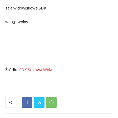
sala widowiskowa SDK
wstęp wolny
Źródło:
SDK Stalowa Wola