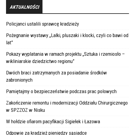
AKTUALNOŚCI
Policjanci ustalili sprawcę kradzieży
Pożegnanie wystawy „Lalki, pluszaki i klocki, czyli co bawi od
lat”
Pokazy wyplatania w ramach projektu „Sztuka i rzemiosło –
wikliniarskie dziedzictwo regionu”
Dwóch braci zatrzymanych za posiadanie środków
zabronionych
Pamiętajmy o bezpieczeństwie podczas prac polowych
Zakończenie remontu i modernizacji Oddziału Chirurgicznego
w SPZZOZ w Nisku
W hołdzie ofiarom pacyfikacji Sigiełek i Łazowa
Odpowie za kradzież pieniędzy sąsiadce