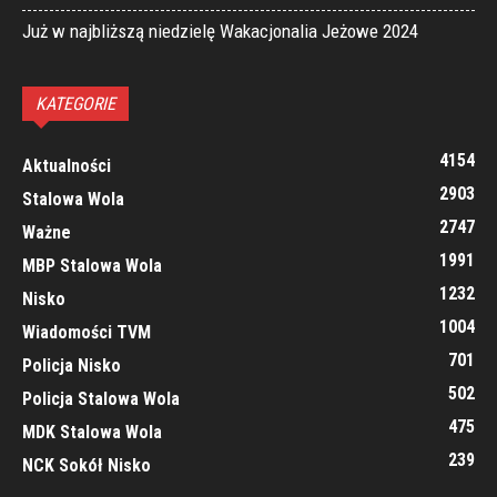
Już w najbliższą niedzielę Wakacjonalia Jeżowe 2024
KATEGORIE
4154
Aktualności
2903
Stalowa Wola
2747
Ważne
1991
MBP Stalowa Wola
1232
Nisko
1004
Wiadomości TVM
701
Policja Nisko
502
Policja Stalowa Wola
475
MDK Stalowa Wola
239
NCK Sokół Nisko