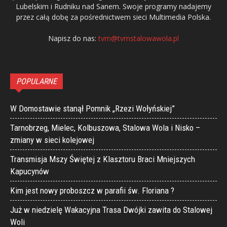
Lubelskim i Rudniku nad Sanem. Swoje programy nadajemy
przez całą dobę za pośrednictwem sieci Multimedia Polska.
Napisz do nas:
tvm@tvmstalowawola.pl
POPULARNE
W Domostawie stanął Pomnik „Rzezi Wołyńskiej”
Tarnobrzeg, Mielec, Kolbuszowa, Stalowa Wola i Nisko –
zmiany w sieci kolejowej
Transmisja Mszy Świętej z Klasztoru Braci Mniejszych
Kapucynów
Kim jest nowy proboszcz w parafii św. Floriana ?
Już w niedzielę Wakacyjna Trasa Dwójki zawita do Stalowej
Woli