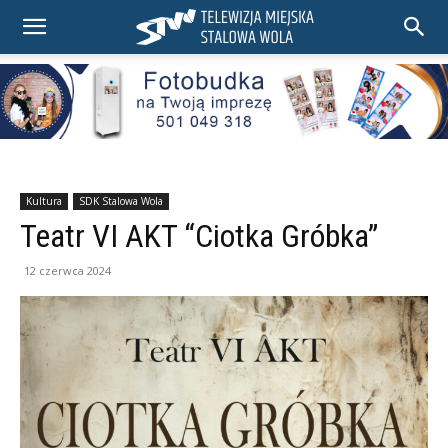
Kultura
SDK Stalowa Wola
Teatr VI AKT “Ciotka Gróbka”
12 czerwca 2024