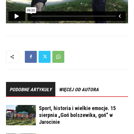
PODOBNE ARTYKUŁY
WIĘCEJ OD AUTORA
Sport, historia i wielkie emocje. 15
sierpnia „Goń bolszewika, goń” w
Jarocinie