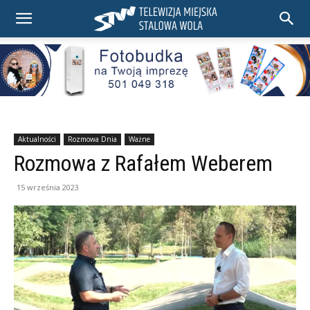
Aktualności
Rozmowa Dnia
Ważne
Rozmowa z Rafałem Weberem
15 września 2023