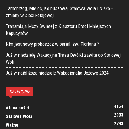
Tarnobrzeg, Mielec, Kolbuszowa, Stalowa Wola i Nisko –
zmiany w sieci kolejowej
Transmisja Mszy Świętej z Klasztoru Braci Mniejszych
Kapucynów
Kim jest nowy proboszcz w parafii św. Floriana ?
Już w niedzielę Wakacyjna Trasa Dwójki zawita do Stalowej
Woli
Już w najbliższą niedzielę Wakacjonalia Jeżowe 2024
KATEGORIE
4154
Aktualności
2903
Stalowa Wola
2748
Ważne