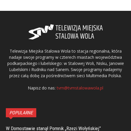
Telewizja Miejska Stalowa Wola to stacja regionalna, która
nadaje swoje programy w czterech miastach województwa
podkarpackiego i lubelskiego: w Stalowej Woli, Nisku, Janowie
Lubelskim i Rudniku nad Sanem. Swoje programy nadajemy
przez całą dobę za pośrednictwem sieci Multimedia Polska.
Napisz do nas:
tvm@tvmstalowawola.pl
POPULARNE
W Domostawie stanął Pomnik „Rzezi Wołyńskiej”