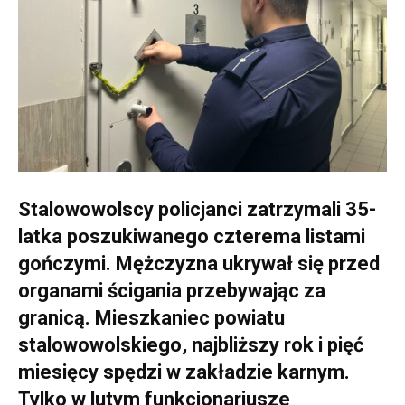
Stalowowolscy policjanci zatrzymali 35-
latka poszukiwanego czterema listami
gończymi. Mężczyzna ukrywał się przed
organami ścigania przebywając za
granicą. Mieszkaniec powiatu
stalowowolskiego, najbliższy rok i pięć
miesięcy spędzi w zakładzie karnym.
Tylko w lutym funkcjonariusze