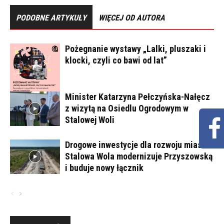
PODOBNE ARTYKUŁY
WIĘCEJ OD AUTORA
Pożegnanie wystawy „Lalki, pluszaki i
klocki, czyli co bawi od lat”
Minister Katarzyna Pełczyńska-Nałęcz
z wizytą na Osiedlu Ogrodowym w
Stalowej Woli
Drogowe inwestycje dla rozwoju miasta.
Stalowa Wola modernizuje Przyszowską
i buduje nowy łącznik