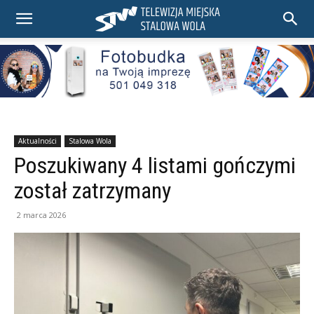
Aktualności
Stalowa Wola
Poszukiwany 4 listami gończymi
został zatrzymany
2 marca 2026