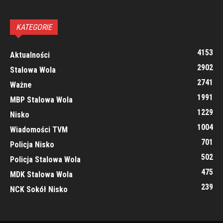
KATEGORIE
4153
Aktualności
2902
Stalowa Wola
2741
Ważne
1991
MBP Stalowa Wola
1229
Nisko
1004
Wiadomości TVM
701
Policja Nisko
502
Policja Stalowa Wola
475
MDK Stalowa Wola
239
NCK Sokół Nisko