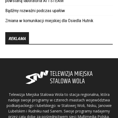
powstaną laboratoria AI i STEAM
Bądźmy rozważni podczas upałów
Zmiana w komunikacji miejskiej dla Osiedla Hutnik
REKLAMA
Telewizja Miejska Stalowa Wola to stacja regionalna, która
nadaje swoje programy w czterech miastach województwa
podkarpackiego i lubelskiego: w Stalowej Woli, Nisku, Janowie
Lubelskim i Rudniku nad Sanem. Swoje programy nadajemy
przez całą dobę za pośrednictwem sieci Multimedia Polska.