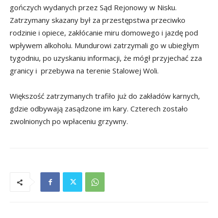
gończych wydanych przez Sąd Rejonowy w Nisku.
Zatrzymany skazany był za przestępstwa przeciwko
rodzinie i opiece, zakłócanie miru domowego i jazdę pod
wpływem alkoholu. Mundurowi zatrzymali go w ubiegłym
tygodniu, po uzyskaniu informacji, że mógł przyjechać zza
granicy i przebywa na terenie Stalowej Woli.
Większość zatrzymanych trafiło już do zakładów karnych,
gdzie odbywają zasądzone im kary. Czterech zostało
zwolnionych po wpłaceniu grzywny.