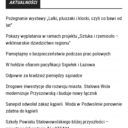
AKTUALNOŚCI
Pożegnanie wystawy „Lalki, pluszaki i klocki, czyli co bawi od
lat”
Pokazy wyplatania w ramach projektu „Sztuka i rzemiosło –
wikliniarskie dziedzictwo regionu”
Pamiętajmy o bezpieczeństwie podczas prac polowych
W hołdzie ofiarom pacyfikacji Sigiełek i Łazowa
Odpowie za kradzież pieniędzy sąsiadce
Drogowe inwestycje dla rozwoju miasta. Stalowa Wola
modernizuje Przyszowską i buduje nowy łącznik
Sanepid odwołał zakaz kąpieli. Woda w Podwolinie ponownie
zdatna do kąpieli
Szkoły Powiatu Stalowowolskiego bliżej przyszłości –