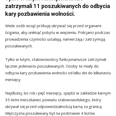
zatrzymali 11 poszukiwanych do odbycia
kary pozbawienia wolności.
Wiele osób wciąż próbuję ukrywać się przed organami
ścigania, aby uniknąć pobytu w więzieniu. Policjanci podczas
prowadzenia czynności ustalają, namierzają i zatrzymują
poszukiwanych.
Tylko w lutym, stalowowolscy funkcjonariusze zatrzymali
łącznie jedenastu poszukiwanych. Osoby te miały do
odbycia kary pozbawienia wolności od kilku dni do kilkunastu
miesięcy.
Najdłużej, bo rok i pięć miesięcy, spędzi w zakładzie karnym
35-letni mieszkaniec powiatu stalowowolskiego, który
ukrywał się przed odpowiedzialnością karną za granicą.
Mężczyzna poszukiwany był na podstawie 4 listów