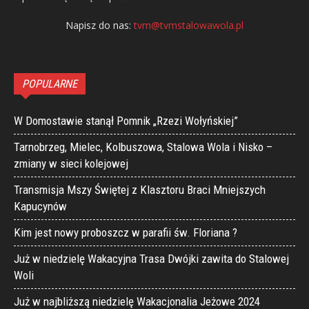
Napisz do nas:
tvm@tvmstalowawola.pl
POPULARNE
W Domostawie stanął Pomnik „Rzezi Wołyńskiej”
Tarnobrzeg, Mielec, Kolbuszowa, Stalowa Wola i Nisko –
zmiany w sieci kolejowej
Transmisja Mszy Świętej z Klasztoru Braci Mniejszych
Kapucynów
Kim jest nowy proboszcz w parafii św. Floriana ?
Już w niedzielę Wakacyjna Trasa Dwójki zawita do Stalowej
Woli
Już w najbliższą niedzielę Wakacjonalia Jeżowe 2024