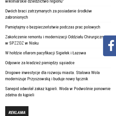
wikliniarskie dziedzictwo regionu”
Dwóch braci zatrzymanych za posiadanie środków
zabronionych
Pamiętajmy o bezpieczeństwie podczas prac polowych
Zakończenie remontu i modernizacji Oddziału Chirurgicznego
w SPZZOZ w Nisku
W hołdzie ofiarom pacyfikacji Sigiełek i Łazowa
Odpowie za kradzież pieniędzy sąsiadce
Drogowe inwestycje dla rozwoju miasta. Stalowa Wola
modernizuje Przyszowską i buduje nowy łącznik
Sanepid odwołał zakaz kąpieli. Woda w Podwolinie ponownie
zdatna do kąpieli
REKLAMA