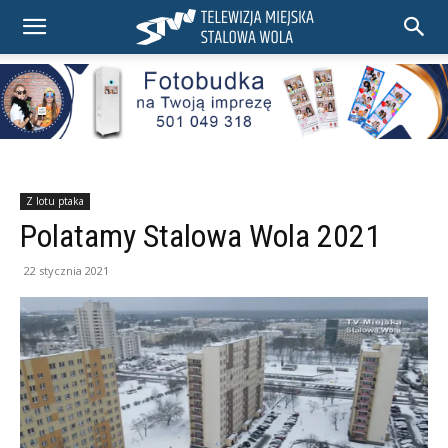
Z lotu ptaka
Polatamy Stalowa Wola 2021
22 stycznia 2021