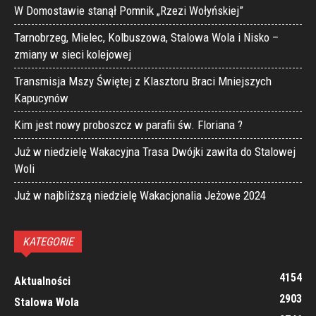
W Domostawie stanął Pomnik „Rzezi Wołyńskiej”
Tarnobrzeg, Mielec, Kolbuszowa, Stalowa Wola i Nisko –
zmiany w sieci kolejowej
Transmisja Mszy Świętej z Klasztoru Braci Mniejszych
Kapucynów
Kim jest nowy proboszcz w parafii św. Floriana ?
Już w niedzielę Wakacyjna Trasa Dwójki zawita do Stalowej
Woli
Już w najbliższą niedzielę Wakacjonalia Jeżowe 2024
KATEGORIE
4154
Aktualności
2903
Stalowa Wola