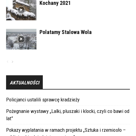
Kochany 2021
Polatamy Stalowa Wola
AKTUALNOŚCI
Policjanci ustalili sprawcę kradzieży
Pożegnanie wystawy „Lalki, pluszaki i klocki, czyli co bawi od
lat”
Pokazy wyplatania w ramach projektu „Sztuka i rzemiosło –