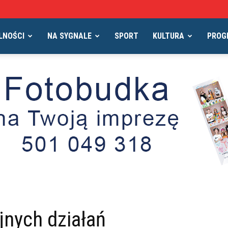
LNOŚCI
NA SYGNALE
SPORT
KULTURA
PROG
nych działań