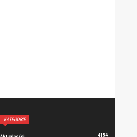
KATEGORIE
4154
Aktualności