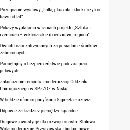
Pożegnanie wystawy „Lalki, pluszaki i klocki, czyli co
bawi od lat”
Pokazy wyplatania w ramach projektu „Sztuka i
rzemiosło – wikliniarskie dziedzictwo regionu”
Dwóch braci zatrzymanych za posiadanie środków
zabronionych
Pamiętajmy o bezpieczeństwie podczas prac
polowych
Zakończenie remontu i modernizacji Oddziału
Chirurgicznego w SPZZOZ w Nisku
W hołdzie ofiarom pacyfikacji Sigiełek i Łazowa
Odpowie za kradzież pieniędzy sąsiadce
Drogowe inwestycje dla rozwoju miasta. Stalowa
Wola modernizuje Przyszowską i buduje nowy