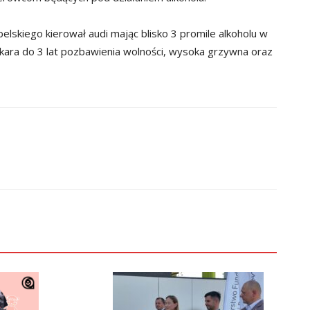
lskiego kierował audi mając blisko 3 promile alkoholu w
kara do 3 lat pozbawienia wolności, wysoka grzywna oraz