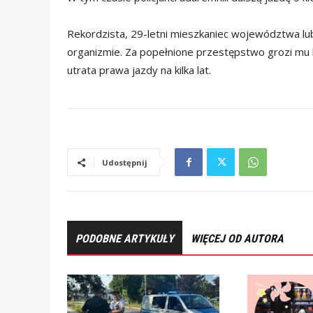
Rekordzista, 29-letni mieszkaniec województwa lube
organizmie. Za popełnione przestępstwo grozi mu 
utrata prawa jazdy na kilka lat.
Udostępnij
PODOBNE ARTYKUŁY
WIĘCEJ OD AUTORA