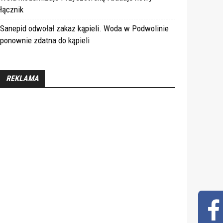
łącznik
Sanepid odwołał zakaz kąpieli. Woda w Podwolinie
ponownie zdatna do kąpieli
REKLAMA