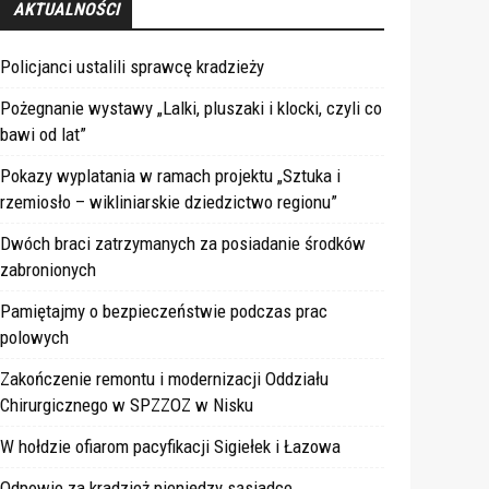
AKTUALNOŚCI
Policjanci ustalili sprawcę kradzieży
Pożegnanie wystawy „Lalki, pluszaki i klocki, czyli co
bawi od lat”
Pokazy wyplatania w ramach projektu „Sztuka i
rzemiosło – wikliniarskie dziedzictwo regionu”
Dwóch braci zatrzymanych za posiadanie środków
zabronionych
Pamiętajmy o bezpieczeństwie podczas prac
polowych
Zakończenie remontu i modernizacji Oddziału
Chirurgicznego w SPZZOZ w Nisku
W hołdzie ofiarom pacyfikacji Sigiełek i Łazowa
Odpowie za kradzież pieniędzy sąsiadce