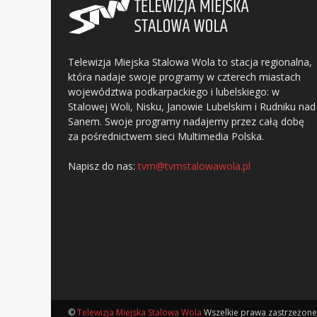
Telewizja Miejska Stalowa Wola to stacja regionalna,
która nadaje swoje programy w czterech miastach
województwa podkarpackiego i lubelskiego: w
Stalowej Woli, Nisku, Janowie Lubelskim i Rudniku nad
Sanem. Swoje programy nadajemy przez całą dobę
za pośrednictwem sieci Multimedia Polska.
Napisz do nas:
tvm@tvmstalowawola.pl
©
Telewizja Miejska Stalowa Wola
Wszelkie prawa zastrzeżone 