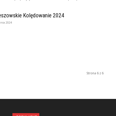
eszowskie Kolędowanie 2024
znia 2024
Strona 6 z 6