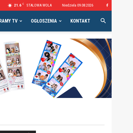
C
21.6
STALOWA WOLA
Niedziela 09.08.2026
RAMY TV
OGŁOSZENIA
KONTAKT