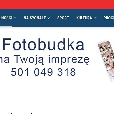
LNOŚCI
NA SYGNALE
SPORT
KULTURA
PROG