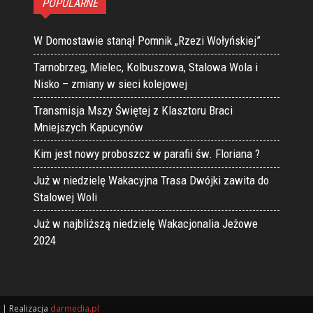
POPULARNE
W Domostawie stanął Pomnik „Rzezi Wołyńskiej”
Tarnobrzeg, Mielec, Kolbuszowa, Stalowa Wola i
Nisko – zmiany w sieci kolejowej
Transmisja Mszy Świętej z Klasztoru Braci
Mniejszych Kapucynów
Kim jest nowy proboszcz w parafii św. Floriana ?
Już w niedzielę Wakacyjna Trasa Dwójki zawita do
Stalowej Woli
Już w najbliższą niedzielę Wakacjonalia Jeżowe
2024
| Realizacja
darmedia.pl