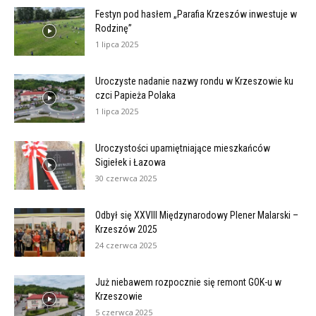
Festyn pod hasłem „Parafia Krzeszów inwestuje w
Rodzinę”
1 lipca 2025
Uroczyste nadanie nazwy rondu w Krzeszowie ku
czci Papieża Polaka
1 lipca 2025
Uroczystości upamiętniające mieszkańców
Sigiełek i Łazowa
30 czerwca 2025
Odbył się XXVIII Międzynarodowy Plener Malarski –
Krzeszów 2025
24 czerwca 2025
Już niebawem rozpocznie się remont GOK-u w
Krzeszowie
5 czerwca 2025