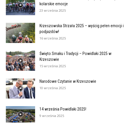
kolarskie emocje
23 września 2025
Krzeszowska Strzała 2025 – wyścig pełen emocji i
podjazdów!
16 września 2025
Święto Smaku i Tradycji – Powidlaki 2025 w
Krzeszowie
15 września 2025
Narodowe Czytanie w Krzeszowie
10 września 2025
14 września Powidlaki 2025!
9 września 2025