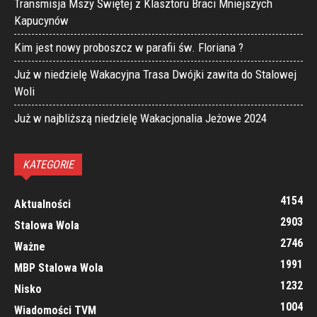
Transmisja Mszy Świętej z Klasztoru Braci Mniejszych
Kapucynów
Kim jest nowy proboszcz w parafii św. Floriana ?
Już w niedzielę Wakacyjna Trasa Dwójki zawita do Stalowej
Woli
Już w najbliższą niedzielę Wakacjonalia Jeżowe 2024
KATEGORIE
4154
Aktualności
2903
Stalowa Wola
2746
Ważne
1991
MBP Stalowa Wola
1232
Nisko
1004
Wiadomości TVM