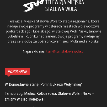
Telewizja Miejska Stalowa Wola to stacja regionalna, która
nadaje swoje programy w czterech miastach województwa
podkarpackiego i lubelskiego: w Stalowej Woli, Nisku, Janowie
Lubelskim i Rudniku nad Sanem. Swoje programy nadajemy
przez całą dobę za pośrednictwem sieci Multimedia Polska.
Napisz do nas:
tvm@tvmstalowawola.pl
POPULARNE
W Domostawie stanął Pomnik „Rzezi Wołyńskiej”
Tarnobrzeg, Mielec, Kolbuszowa, Stalowa Wola i Nisko –
zmiany w sieci kolejowej