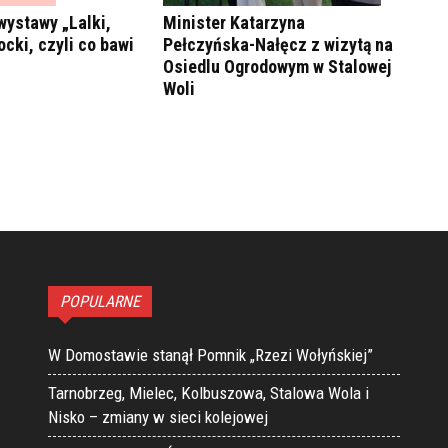
wystawy „Lalki,
Minister Katarzyna
ocki, czyli co bawi
Pełczyńska-Nałęcz z wizytą na
Osiedlu Ogrodowym w Stalowej
Woli
POPULARNE
W Domostawie stanął Pomnik „Rzezi Wołyńskiej”
Tarnobrzeg, Mielec, Kolbuszowa, Stalowa Wola i
Nisko – zmiany w sieci kolejowej