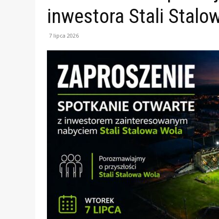
inwestora Stali Stalo
7 lipca 2026