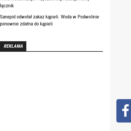
łącznik
Sanepid odwołał zakaz kąpieli. Woda w Podwolinie
ponownie zdatna do kąpieli
REKLAMA