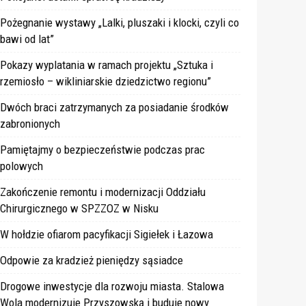
Pożegnanie wystawy „Lalki, pluszaki i klocki, czyli co
bawi od lat”
Pokazy wyplatania w ramach projektu „Sztuka i
rzemiosło – wikliniarskie dziedzictwo regionu”
Dwóch braci zatrzymanych za posiadanie środków
zabronionych
Pamiętajmy o bezpieczeństwie podczas prac
polowych
Zakończenie remontu i modernizacji Oddziału
Chirurgicznego w SPZZOZ w Nisku
W hołdzie ofiarom pacyfikacji Sigiełek i Łazowa
Odpowie za kradzież pieniędzy sąsiadce
Drogowe inwestycje dla rozwoju miasta. Stalowa
Wola modernizuje Przyszowską i buduje nowy