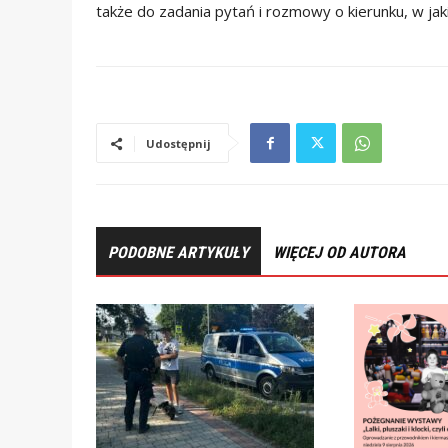
także do zadania pytań i rozmowy o kierunku, w ja
Udostępnij
PODOBNE ARTYKUŁY
WIĘCEJ OD AUTORA