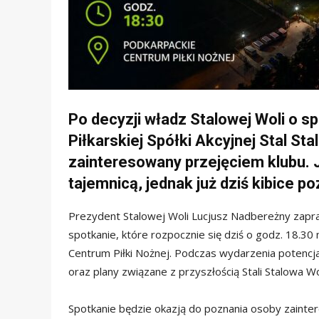
Po decyzji władz Stalowej Woli o s
Piłkarskiej Spółki Akcyjnej Stal St
zainteresowany przejęciem klubu.
tajemnicą, jednak już dziś kibice p
Prezydent Stalowej Woli Lucjusz Nadbereżny zapr
spotkanie, które rozpocznie się dziś o godz. 18.30 
Centrum Piłki Nożnej. Podczas wydarzenia potencj
oraz plany związane z przyszłością Stali Stalowa Wo
Spotkanie będzie okazją do poznania osoby zainte