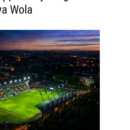
wa Wola