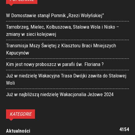
W Domostawie stanął Pomnik „Rzezi Wołyńskiej”
Tarnobrzeg, Mielec, Kolbuszowa, Stalowa Wola i Nisko –
zmiany w sieci kolejowej
Transmisja Mszy Świętej z Klasztoru Braci Mniejszych
Kapucynów
Kim jest nowy proboszcz w parafii św. Floriana ?
Już w niedzielę Wakacyjna Trasa Dwójki zawita do Stalowej
Woli
Już w najbliższą niedzielę Wakacjonalia Jeżowe 2024
KATEGORIE
4154
Aktualności