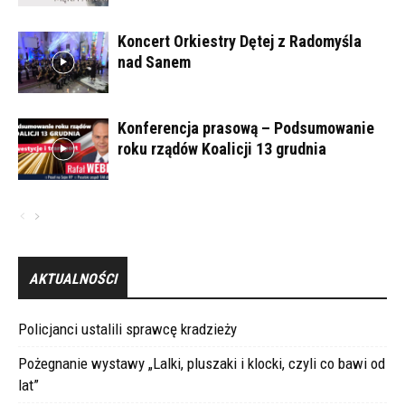
Koncert Orkiestry Dętej z Radomyśla
nad Sanem
Konferencja prasową – Podsumowanie
roku rządów Koalicji 13 grudnia
AKTUALNOŚCI
Policjanci ustalili sprawcę kradzieży
Pożegnanie wystawy „Lalki, pluszaki i klocki, czyli co bawi od
lat”