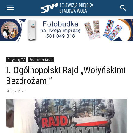
Programy TV
Bez komentarza
I. Ogólnopolski Rajd „Wołyńskimi
Bezdrożami”
4 lipca 2025