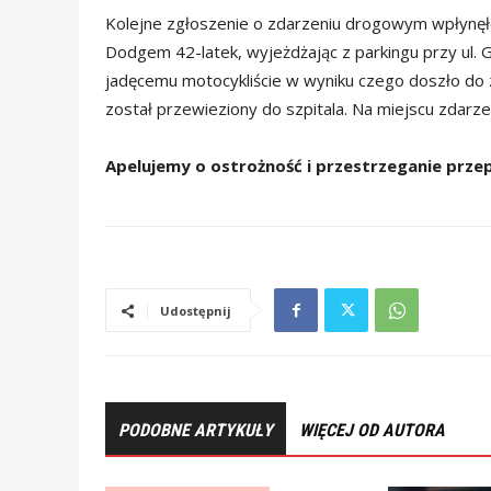
Kolejne zgłoszenie o zdarzeniu drogowym wpłynęło
Dodgem 42-latek, wyjeżdżając z parkingu przy ul. 
jadęcemu motocykliście w wyniku czego doszło do 
został przewieziony do szpitala. Na miejscu zdar
Apelujemy o ostrożność i przestrzeganie prz
Udostępnij
PODOBNE ARTYKUŁY
WIĘCEJ OD AUTORA