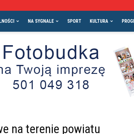
LNOŚCI
NA SYGNALE
SPORT
KULTURA
PROG
e na terenie powiatu