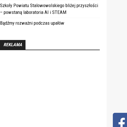
Szkoły Powiatu Stalowowolskiego bliżej przyszłości
– powstaną laboratoria AI i STEAM
Bądźmy rozważni podczas upałów
REKLAMA