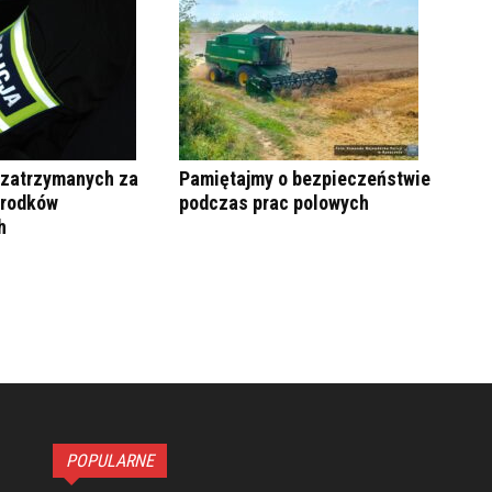
 zatrzymanych za
Pamiętajmy o bezpieczeństwie
środków
podczas prac polowych
h
POPULARNE