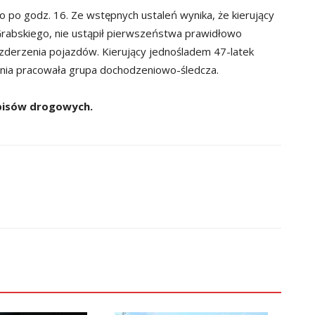
 po godz. 16. Ze wstępnych ustaleń wynika, że kierujący
Grabskiego, nie ustąpił pierwszeństwa prawidłowo
zderzenia pojazdów. Kierujący jednośladem 47-latek
zenia pracowała grupa dochodzeniowo-śledcza.
episów drogowych.