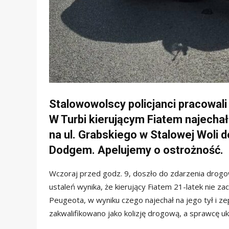
Stalowowolscy policjanci pracowal
W Turbi kierującym Fiatem najecha
na ul. Grabskiego w Stalowej Woli 
Dodgem. Apelujemy o ostrożność.
Wczoraj przed godz. 9, doszło do zdarzenia drogo
ustaleń wynika, że kierujący Fiatem 21-latek nie 
Peugeota, w wyniku czego najechał na jego tył i z
zakwalifikowano jako kolizję drogową, a sprawcę 