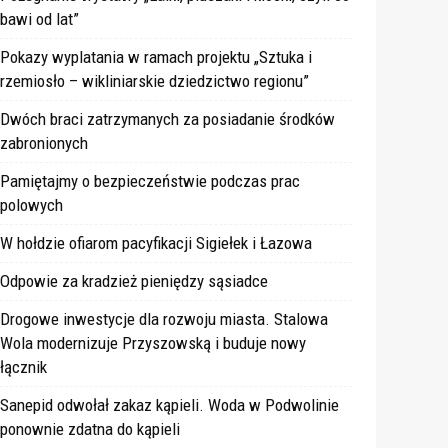
bawi od lat”
Pokazy wyplatania w ramach projektu „Sztuka i
rzemiosło – wikliniarskie dziedzictwo regionu”
Dwóch braci zatrzymanych za posiadanie środków
zabronionych
Pamiętajmy o bezpieczeństwie podczas prac
polowych
W hołdzie ofiarom pacyfikacji Sigiełek i Łazowa
Odpowie za kradzież pieniędzy sąsiadce
Drogowe inwestycje dla rozwoju miasta. Stalowa
Wola modernizuje Przyszowską i buduje nowy
łącznik
Sanepid odwołał zakaz kąpieli. Woda w Podwolinie
ponownie zdatna do kąpieli