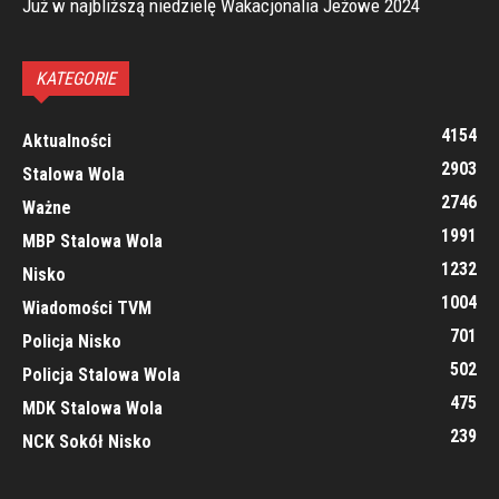
Już w najbliższą niedzielę Wakacjonalia Jeżowe 2024
KATEGORIE
4154
Aktualności
2903
Stalowa Wola
2746
Ważne
1991
MBP Stalowa Wola
1232
Nisko
1004
Wiadomości TVM
701
Policja Nisko
502
Policja Stalowa Wola
475
MDK Stalowa Wola
239
NCK Sokół Nisko