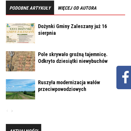
PODOBNE ARTYKUŁY
WIĘCEJ OD AUTORA
Dożynki Gminy Zaleszany już 16
sierpnia
Pole skrywało groźną tajemnicę.
Odkryto dziesiątki niewybuchów
Ruszyła modernizacja wałów
przeciwpowodziowych