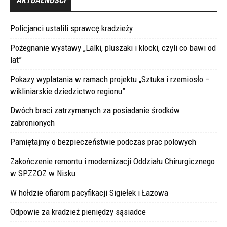
AKTUALNOŚCI
Policjanci ustalili sprawcę kradzieży
Pożegnanie wystawy „Lalki, pluszaki i klocki, czyli co bawi od
lat”
Pokazy wyplatania w ramach projektu „Sztuka i rzemiosło –
wikliniarskie dziedzictwo regionu”
Dwóch braci zatrzymanych za posiadanie środków
zabronionych
Pamiętajmy o bezpieczeństwie podczas prac polowych
Zakończenie remontu i modernizacji Oddziału Chirurgicznego
w SPZZOZ w Nisku
W hołdzie ofiarom pacyfikacji Sigiełek i Łazowa
Odpowie za kradzież pieniędzy sąsiadce