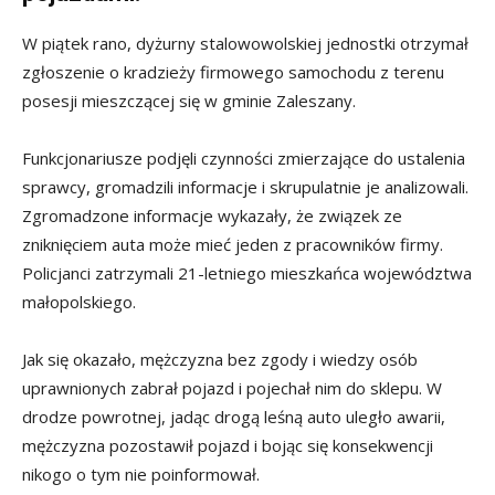
W piątek rano, dyżurny stalowowolskiej jednostki otrzymał
zgłoszenie o kradzieży firmowego samochodu z terenu
posesji mieszczącej się w gminie Zaleszany.
Funkcjonariusze podjęli czynności zmierzające do ustalenia
sprawcy, gromadzili informacje i skrupulatnie je analizowali.
Zgromadzone informacje wykazały, że związek ze
zniknięciem auta może mieć jeden z pracowników firmy.
Policjanci zatrzymali 21-letniego mieszkańca województwa
małopolskiego.
Jak się okazało, mężczyzna bez zgody i wiedzy osób
uprawnionych zabrał pojazd i pojechał nim do sklepu. W
drodze powrotnej, jadąc drogą leśną auto uległo awarii,
mężczyzna pozostawił pojazd i bojąc się konsekwencji
nikogo o tym nie poinformował.