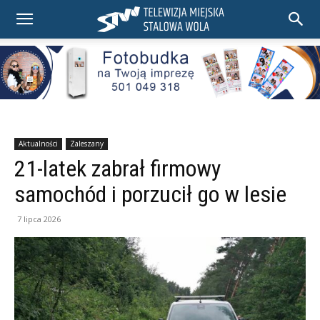
Aktualności
Zaleszany
21-latek zabrał firmowy
samochód i porzucił go w lesie
7 lipca 2026