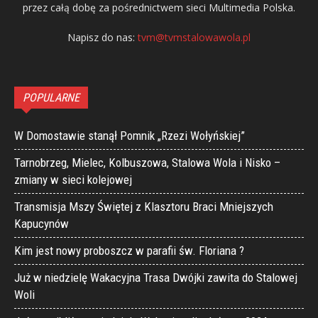
przez całą dobę za pośrednictwem sieci Multimedia Polska.
Napisz do nas:
tvm@tvmstalowawola.pl
POPULARNE
W Domostawie stanął Pomnik „Rzezi Wołyńskiej”
Tarnobrzeg, Mielec, Kolbuszowa, Stalowa Wola i Nisko –
zmiany w sieci kolejowej
Transmisja Mszy Świętej z Klasztoru Braci Mniejszych
Kapucynów
Kim jest nowy proboszcz w parafii św. Floriana ?
Już w niedzielę Wakacyjna Trasa Dwójki zawita do Stalowej
Woli